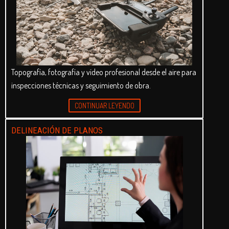
Topografía, fotografía y vídeo profesional desde el aire para
inspecciones técnicas y seguimiento de obra.
CONTINUAR LEYENDO
DELINEACIÓN DE PLANOS