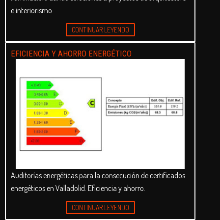
e interiorismo.
CONTINUAR LEYENDO
EFICIENCIA Y AHORRO ENERGÉTICO
Auditorías energéticas para la consecución de certificados
energéticos en Valladolid. Eficiencia y ahorro.
CONTINUAR LEYENDO