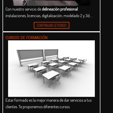
Con nuestro servicio de
delineación profesional
:
instalaciones, licencias, digitalización, modelado 2 y 3d, …
CONTINUAR LEYENDO
CURSOS DE FORMACIÓN
Estar formado es la mejor manera de dar servicios a tus
clientes. Te proponemos diferentes cursos.